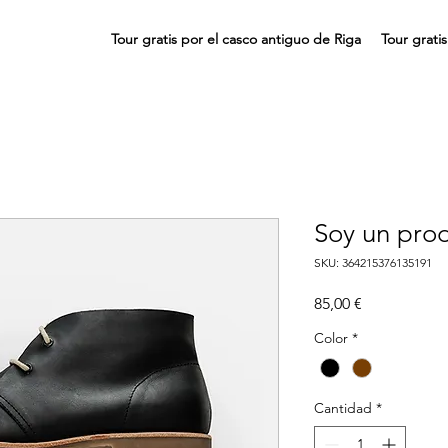
Tour gratis por el casco antiguo de Riga
Tour grati
Soy un pro
SKU: 364215376135191
Precio
85,00 €
Color
*
Cantidad
*