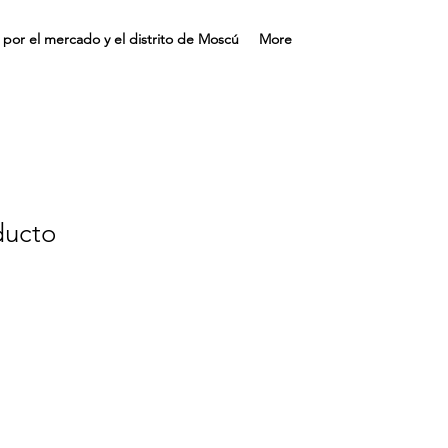
s por el mercado y el distrito de Moscú
More
ducto