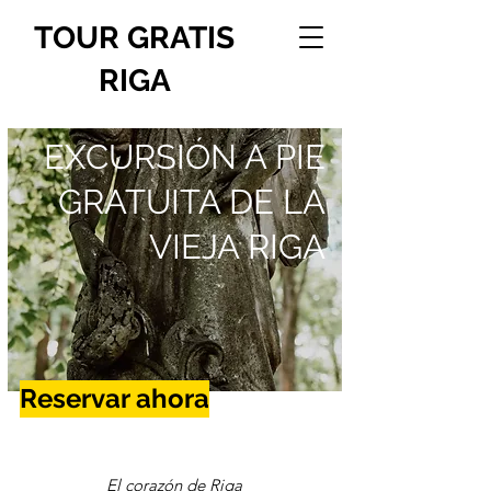
TOUR GRATIS
RIGA
EXCURSIÓN A PIE
GRATUITA DE LA
VIEJA RIGA
Reservar ahora
El corazón de Riga